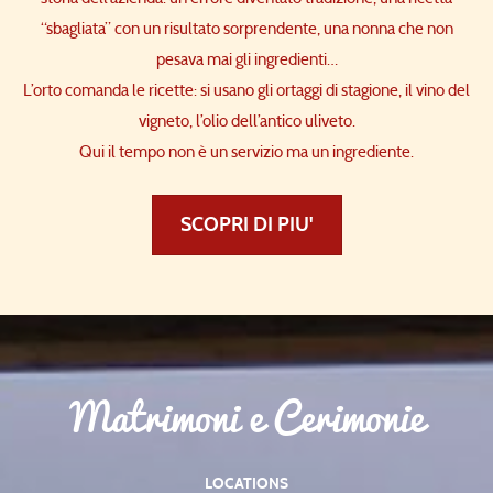
“sbagliata” con un risultato sorprendente, una nonna che non
pesava mai gli ingredienti…
L’orto comanda le ricette: si usano gli ortaggi di stagione, il vino del
vigneto, l’olio dell’antico uliveto.
Qui il tempo non è un servizio ma un ingrediente.
SCOPRI DI PIU'
Matrimoni e Cerimonie
LOCATIONS