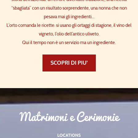
“sbagliata” con un risultato sorprendente, una nonna che non
pesava mai gli ingredienti…
L’orto comanda le ricette: si usano gli ortaggi di stagione, il vino del
vigneto, l’olio dell’antico uliveto.
Qui il tempo non è un servizio ma un ingrediente.
SCOPRI DI PIU'
Matrimoni e Cerimonie
LOCATIONS