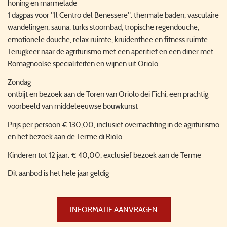
honing en marmelade
1 dagpas voor "Il Centro del Benessere": thermale baden, vasculaire
wandelingen, sauna, turks stoombad, tropische regendouche,
emotionele douche, relax ruimte, kruidenthee en fitness ruimte
Terugkeer naar de agriturismo met een aperitief en een diner met
Romagnoolse specialiteiten en wijnen uit Oriolo
Zondag
ontbijt en bezoek aan de Toren van Oriolo dei Fichi, een prachtig
voorbeeld van middeleeuwse bouwkunst
Prijs per persoon € 130,00, inclusief overnachting in de agriturismo
en het bezoek aan de Terme di Riolo
Kinderen tot 12 jaar: € 40,00, exclusief bezoek aan de Terme
Dit aanbod is het hele jaar geldig
INFORMATIE AANVRAGEN