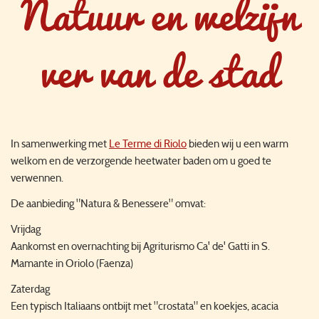
Natuur en welzijn
ver van de stad
In samenwerking met
Le Terme di Riolo
bieden wij u een warm
welkom en de verzorgende heetwater baden om u goed te
verwennen.
De aanbieding "Natura & Benessere" omvat:
Vrijdag
Aankomst en overnachting bij Agriturismo Ca' de' Gatti in S.
Mamante in Oriolo (Faenza)
Zaterdag
Een typisch Italiaans ontbijt met "crostata" en koekjes, acacia