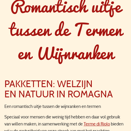
Romantisch uitje
tussen de Termen
en Wijnranken
PAKKETTEN: WELZIJN
EN NATUUR IN ROMAGNA
Een romantisch uitje tussen de wijnranken en termen
Speciaal voor mensen die weinig tijd hebben en daar vol gebruik
van willen maken, in samenwerking met de
Terme di Riolo
bieden