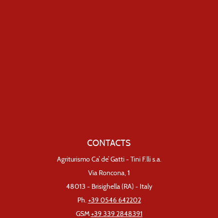
CONTACTS
Agriturismo Ca’ de’ Gatti - Tini F.lli s.a.
Via Roncona, 1
48013 - Brisighella (RA) - Italy
Ph.
+39 0546 642202
GSM
+39 339 2848391