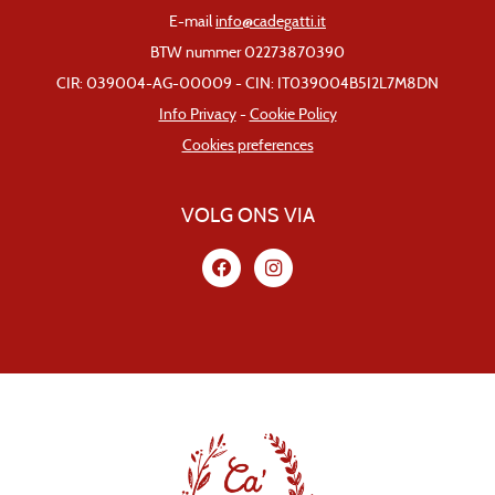
E-mail
info@cadegatti.it
BTW nummer 02273870390
CIR: 039004-AG-00009 - CIN: IT039004B5I2L7M8DN
Info Privacy
-
Cookie Policy
Cookies preferences
VOLG ONS VIA